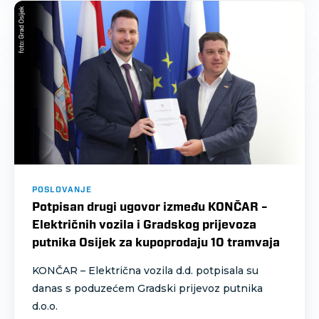
POSLOVANJE
Potpisan drugi ugovor između KONČAR –
Električnih vozila i Gradskog prijevoza
putnika Osijek za kupoprodaju 10 tramvaja
KONČAR – Električna vozila d.d. potpisala su
danas s poduzećem Gradski prijevoz putnika
d.o.o.