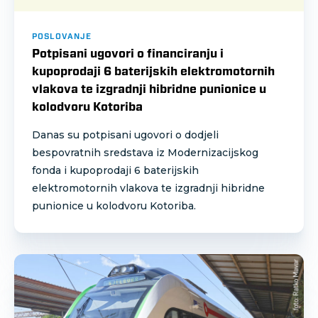
POSLOVANJE
Potpisani ugovori o financiranju i
kupoprodaji 6 baterijskih elektromotornih
vlakova te izgradnji hibridne punionice u
kolodvoru Kotoriba
Danas su potpisani ugovori o dodjeli
bespovratnih sredstava iz Modernizacijskog
fonda i kupoprodaji 6 baterijskih
elektromotornih vlakova te izgradnji hibridne
punionice u kolodvoru Kotoriba.