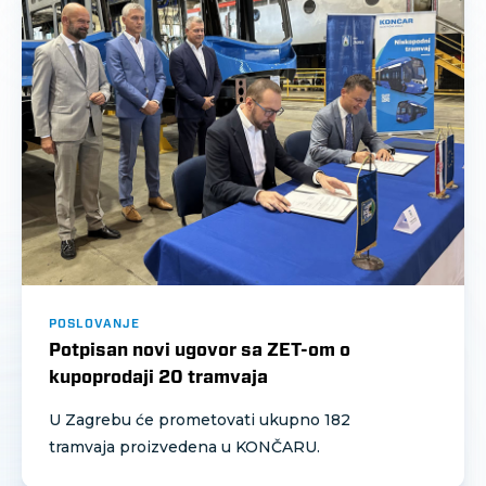
POSLOVANJE
Potpisan novi ugovor sa ZET-om o
kupoprodaji 20 tramvaja
U Zagrebu će prometovati ukupno 182
tramvaja proizvedena u KONČARU.