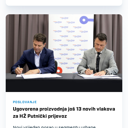
POSLOVANJE
Ugovorena proizvodnja još 13 novih vlakova
za HŽ Putnički prijevoz
Novi vrijedan posao u segmentu urbane