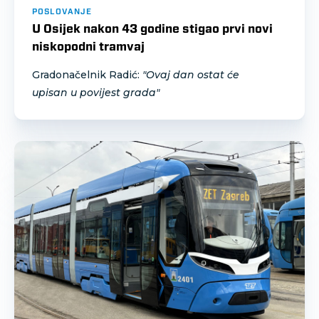
POSLOVANJE
U Osijek nakon 43 godine stigao prvi novi
niskopodni tramvaj
Gradonačelnik Radić:
"Ovaj dan ostat će
upisan u povijest grada"