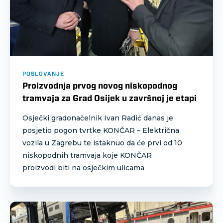
POSLOVANJE
Proizvodnja prvog novog niskopodnog
tramvaja za Grad Osijek u završnoj je etapi
Osječki gradonačelnik Ivan Radić danas je
posjetio pogon tvrtke KONČAR – Električna
vozila u Zagrebu te istaknuo da će prvi od 10
niskopodnih tramvaja koje KONČAR
proizvodi biti na osječkim ulicama