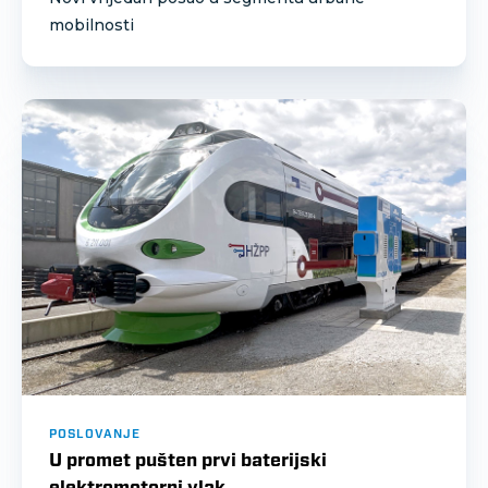
mobilnosti
POSLOVANJE
U promet pušten prvi baterijski
elektromotorni vlak