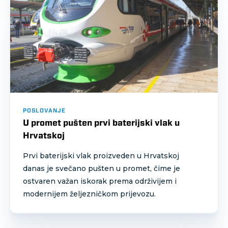
POSLOVANJE
U promet pušten prvi baterijski vlak u
Hrvatskoj
Prvi baterijski vlak proizveden u Hrvatskoj
danas je svečano pušten u promet, čime je
ostvaren važan iskorak prema održivijem i
modernijem željezničkom prijevozu.