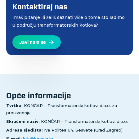
Kontaktiraj nas
Imaš pitanje ili želiš saznati više o tome što radimo
u području transformatorskih kotlova?
Javi nam se
Opće informacije
Tvrtka:
KONČAR – Transformatorski kotlovi d.o.o. za
proizvodnju
Skraćeni naziv:
KONČAR – Transformatorski kotlovi d.o.o.
Adresa sjedišta:
Ive Politea 64, Sesvete (Grad Zagreb)
E-mail:
ktk@koncar.hr