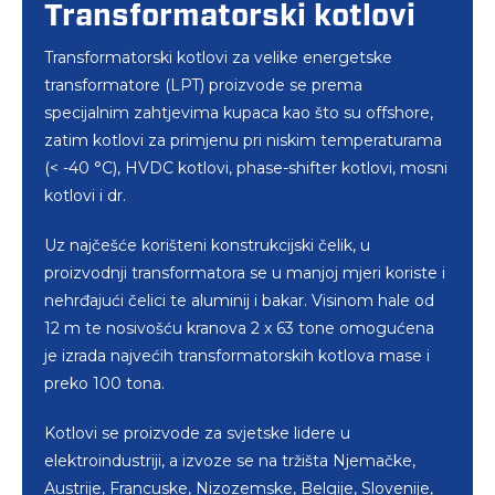
Transformatorski kotlovi
Transformatorski kotlovi za velike energetske
transformatore (LPT) proizvode se prema
specijalnim zahtjevima kupaca kao što su offshore,
zatim kotlovi za primjenu pri niskim temperaturama
(< -40 °C), HVDC kotlovi, phase-shifter kotlovi, mosni
kotlovi i dr.
Uz najčešće korišteni konstrukcijski čelik, u
proizvodnji transformatora se u manjoj mjeri koriste i
nehrđajući čelici te aluminij i bakar. Visinom hale od
12 m te nosivošću kranova 2 x 63 tone omogućena
je izrada najvećih transformatorskih kotlova mase i
preko 100 tona.
Kotlovi se proizvode za svjetske lidere u
elektroindustriji, a izvoze se na tržišta Njemačke,
Austrije, Francuske, Nizozemske, Belgije, Slovenije,