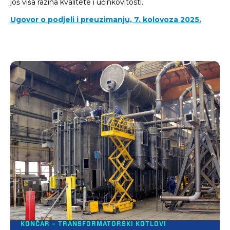
još viša razina kvalitete i učinkovitosti.
Ugovor o podjeli i preuzimanju, 7. kolovoza 2025.
KONČAR – TRANSFORMATORSKI KOTLOVI