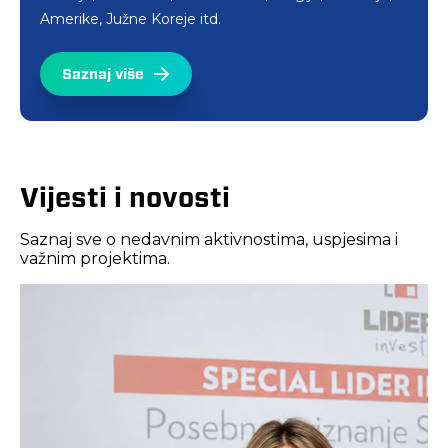
Amerike, Južne Koreje itd.
Saznaj više
Vijesti i novosti
Saznaj sve o nedavnim aktivnostima, uspjesima i
važnim projektima.