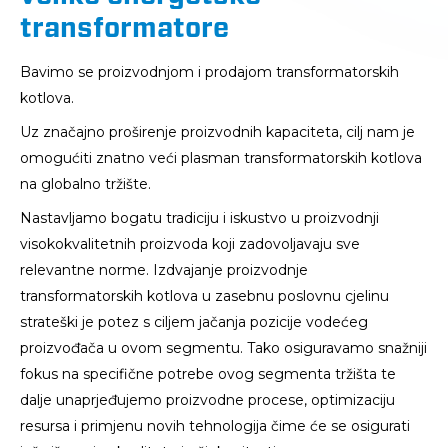
transformatore
Bavimo se proizvodnjom i prodajom transformatorskih
kotlova.
Uz značajno proširenje proizvodnih kapaciteta, cilj nam je
omogućiti znatno veći plasman transformatorskih kotlova
na globalno tržište.
Nastavljamo bogatu tradiciju i iskustvo u proizvodnji
visokokvalitetnih proizvoda koji zadovoljavaju sve
relevantne norme. Izdvajanje proizvodnje
transformatorskih kotlova u zasebnu poslovnu cjelinu
strateški je potez s ciljem jačanja pozicije vodećeg
proizvođača u ovom segmentu. Tako osiguravamo snažniji
fokus na specifične potrebe ovog segmenta tržišta te
dalje unaprjeđujemo proizvodne procese, optimizaciju
resursa i primjenu novih tehnologija čime će se osigurati