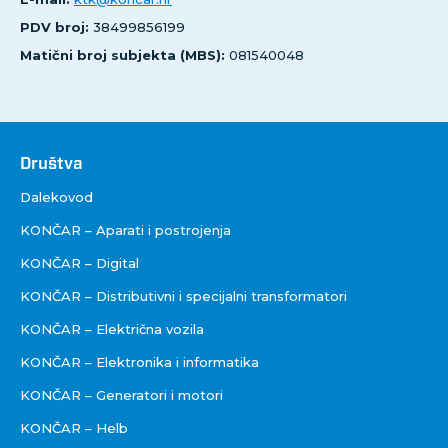
PDV broj:
38499856199
Matični broj subjekta (MBS):
081540048
Društva
Društva
Dalekovod
KONČAR – Aparati i postrojenja
KONČAR – Digital
KONČAR – Distributivni i specijalni transformatori
KONČAR – Električna vozila
KONČAR – Elektronika i informatika
KONČAR – Generatori i motori
KONČAR – Helb