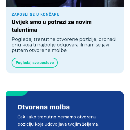
ZAPOSLI SE U KONČARU
Uvijek smo u potrazi za novim
talentima
Pogledaj trenutne otvorene pozicije, pronađi
onu koja ti najbolje odgovara ili nam se javi
putem otvorene molbe.
Pogledaj sve poslove
Otvorena molba
Čak i ako trenutno nemamo otvorenu
poziciju koja udovoljava tvojim željama,