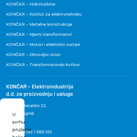
KONČAR – Hidroturbine
KONČAR – Institut za elektrotehniku
KONČAR – Metalne konstrukcije
KONČAR – Mjerni transformatori
KONČAR – Motori i električni sustavi
KONČAR – Obnovljivi izvori
KONČAR – Transformatorski kotlovi
KONČAR – Elektroindustrija
d.d. za proizvodnju i usluge
Fallerovo šetalište 22
,
10 000 Zagreb
U
Hrvatska
svrhu
pružanja
Centrala:
+385 1 3655 555