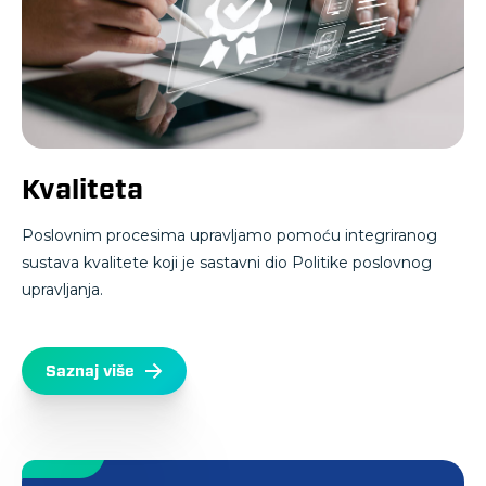
Kvaliteta
Poslovnim procesima upravljamo pomoću integriranog
sustava kvalitete koji je sastavni dio Politike poslovnog
upravljanja.
Saznaj više