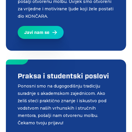
pošalji otvorenu molbu. Uvijek smo otvoreni
za vrijedne i motivirane ljude koji žele postati
dio KONČARA.
Javi nam se
Praksa i studentski poslovi
Ponosni smo na dugogodišnju tradiciju
suradnje s akademskom zajednicom. Ako
želiš steći praktično znanje i iskustvo pod
vodstvom naših vrhunskih i stručnih
mentora, pošalji nam otvorenu molbu.
Čekamo tvoju prijavu!