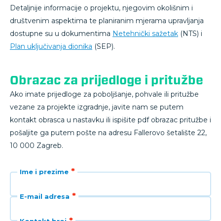
Detaljnije informacije o projektu, njegovim okolišnim i
društvenim aspektima te planiranim mjerama upravljanja
dostupne su u dokumentima
Netehnički sažetak
(NTS) i
Plan uključivanja dionika
(SEP).
Obrazac za prijedloge i pritužbe
Ako imate prijedloge za poboljšanje, pohvale ili pritužbe
vezane za projekte izgradnje, javite nam se putem
kontakt obrasca u nastavku ili ispišite pdf obrazac pritužbe i
pošaljite ga putem pošte na adresu Fallerovo šetalište 22,
10 000 Zagreb.
Ime i prezime
E-mail adresa