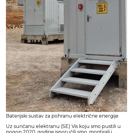
Baterijski sustav za pohranu električne energije
Uz sunčanu elektranu (SE) Vis koju smo pustili u
pogon 2020. godine isporučili smo, montirali i