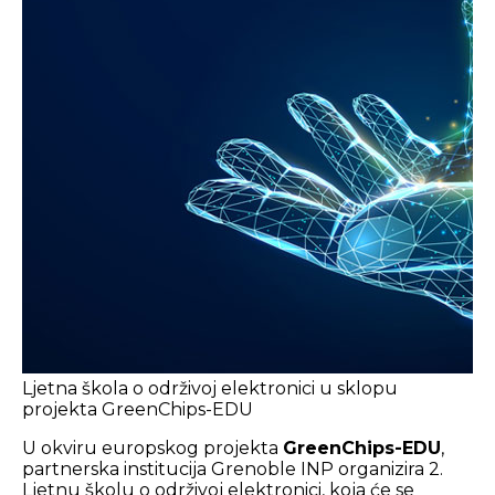
Ljetna škola o održivoj elektronici u sklopu
projekta GreenChips-EDU
U okviru europskog projekta
GreenChips-EDU
,
partnerska institucija Grenoble INP organizira 2.
Ljetnu školu o održivoj elektronici, koja će se