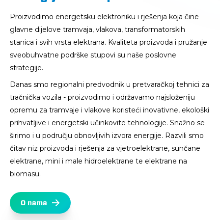
Proizvodimo energetsku elektroniku i rješenja koja čine
glavne dijelove tramvaja, vlakova, transformatorskih
stanica i svih vrsta elektrana. Kvaliteta proizvoda i pružanje
sveobuhvatne podrške stupovi su naše poslovne
strategije.
Danas smo regionalni predvodnik u pretvaračkoj tehnici za
tračnička vozila - proizvodimo i održavamo najsloženiju
opremu za tramvaje i vlakove koristeći inovativne, ekološki
prihvatljive i energetski učinkovite tehnologije. Snažno se
širimo i u području obnovljivih izvora energije. Razvili smo
čitav niz proizvoda i rješenja za vjetroelektrane, sunčane
elektrane, mini i male hidroelektrane te elektrane na
biomasu.
O nama