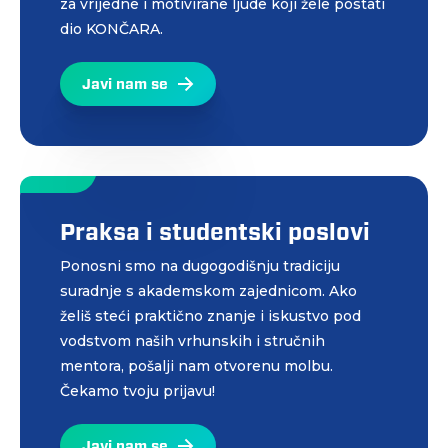
za vrijedne i motivirane ljude koji žele postati
dio KONČARA.
Javi nam se
Praksa i studentski poslovi
Ponosni smo na dugogodišnju tradiciju
suradnje s akademskom zajednicom. Ako
želiš steći praktično znanje i iskustvo pod
vodstvom naših vrhunskih i stručnih
mentora, pošalji nam otvorenu molbu.
Čekamo tvoju prijavu!
Javi nam se