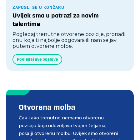
ZAPOSLI SE U KONČARU
Uvijek smo u potrazi za novim
talentima
Pogledaj trenutne otvorene pozicije, pronađi
onu koja ti najbolje odgovara ili nam se javi
putem otvorene molbe.
Pogledaj sve poslove
Otvorena molba
Čak i ako trenutno nemamo otvorenu
poziciju koja udovoljava tvojim željama,
pošalji otvorenu molbu. Uvijek smo otvoreni