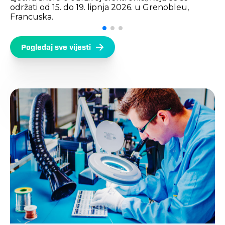
održati od 15. do 19. lipnja 2026. u Grenobleu,
Francuska.
Pogledaj sve vijesti