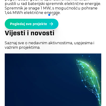
pustili u rad baterijski spremnik električne energije.
Spremnik je snage 1 MW, s mogućnošću pohrane
1,44 MWh električne energije.
Pogledaj sve projekte
Vijesti i novosti
Saznaj sve o nedavnim aktivnostima, uspjesima i
važnim projektima.