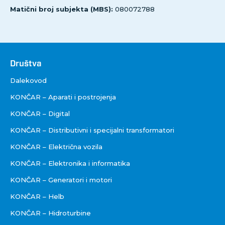
Matični broj subjekta (MBS):
080072788
Društva
Društva
Dalekovod
KONČAR – Aparati i postrojenja
KONČAR – Digital
KONČAR – Distributivni i specijalni transformatori
KONČAR – Električna vozila
KONČAR – Elektronika i informatika
KONČAR – Generatori i motori
KONČAR – Helb
KONČAR – Hidroturbine