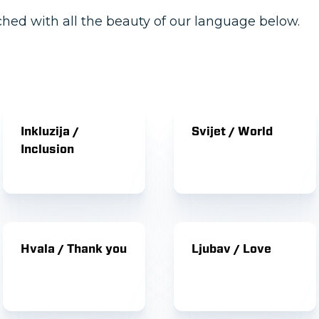
ched with all the beauty of our language below.
Inkluzija /
Svijet / World
Inclusion
Hvala / Thank you
Ljubav / Love