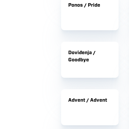
Ponos / Pride
Doviđenja /
Goodbye
Advent / Advent