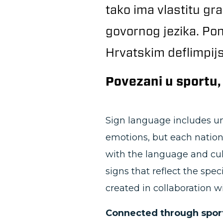
tako ima vlastitu gr
govornog jezika. Pon
Hrvatskim deflimpij
Povezani u sportu, 
Sign language includes un
emotions, but each nation
with the language and cul
signs that reflect the spe
created in collaboration 
Connected through sport, 