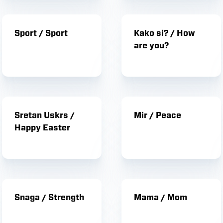
Sport / Sport
Kako si? / How
are you?
Sretan Uskrs /
Mir / Peace
Happy Easter
Snaga / Strength
Mama / Mom