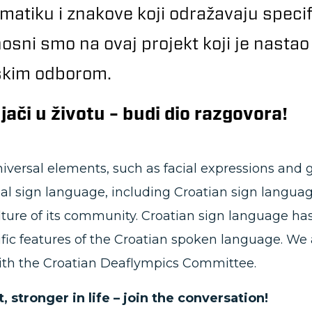
amatiku i znakove koji odražavaju speci
osni smo na ovaj projekt koji je nastao
skim odborom.
jači u životu – budi dio razgovora!
iversal elements, such as facial expressions and 
al sign language, including Croatian sign langua
ture of its community. Croatian sign language h
cific features of the Croatian spoken language. We a
with the Croatian Deaflympics Committee.
stronger in life – join the conversation!