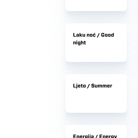
Laku noć / Good
night
Ljeto / Summer
Energija / Energy