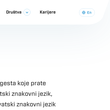
Društva
Karijere
En
 gesta koje prate
tski znakovni jezik,
vatski znakovni jezik