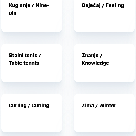
Kuglanje / Nine-
Osjećaj / Feeling
pin
Stolni tenis /
Znanje /
Table tennis
Knowledge
Curling / Curling
Zima / Winter