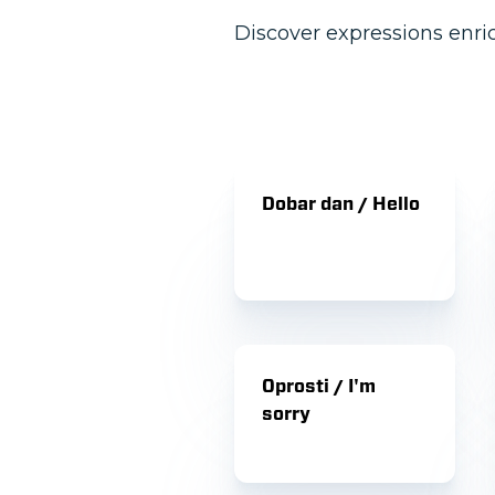
Discover expressions enri
Dobar dan / Hello
Oprosti / I'm
sorry