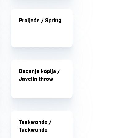
Proljeće / Spring
Bacanje koplja /
Javelin throw
Taekwondo /
Taekwondo