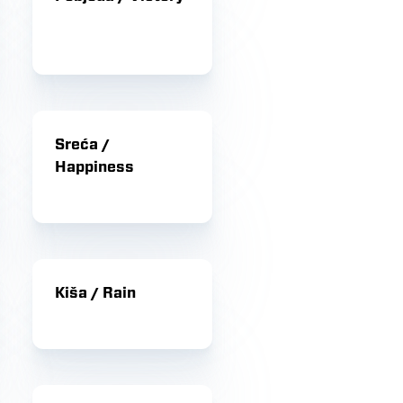
Sreća /
Happiness
Kiša / Rain