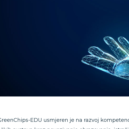
GreenChips-EDU usmjeren je na razvoj kompetencij