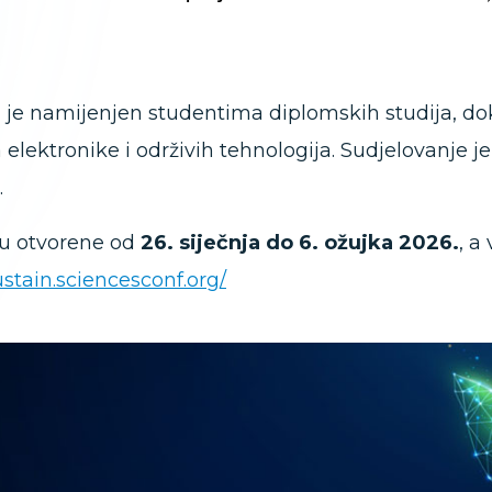
je namijenjen studentima diplomskih studija, dok
 elektronike i održivih tehnologija. Sudjelovanje j
.
su otvorene od
26. siječnja do 6. ožujka 2026.
, a
ustain.sciencesconf.org/