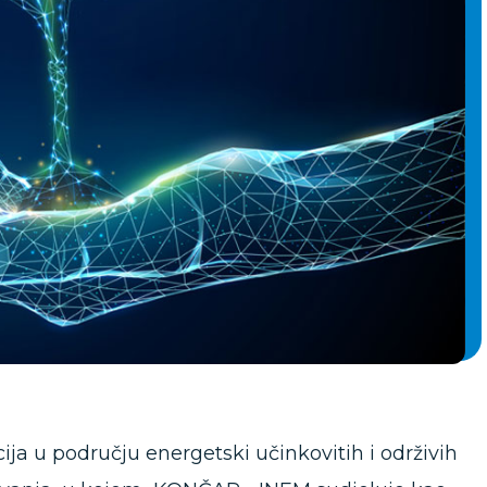
a u području energetski učinkovitih i održivih