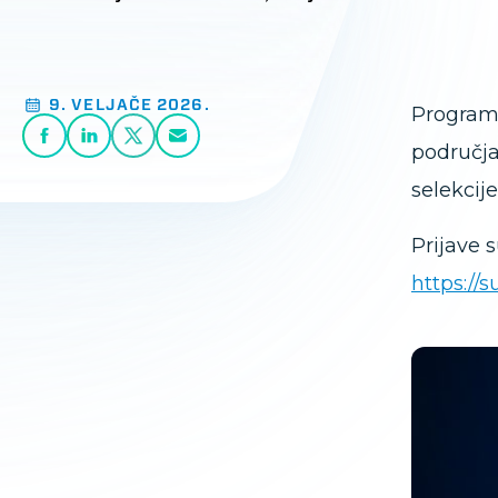
9. VELJAČE 2026.
Program 
područja
selekcije
Prijave 
https://s