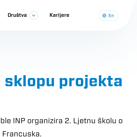
Društva
Karijere
En
u sklopu projekta
ble INP organizira 2. Ljetnu školu o
u, Francuska.