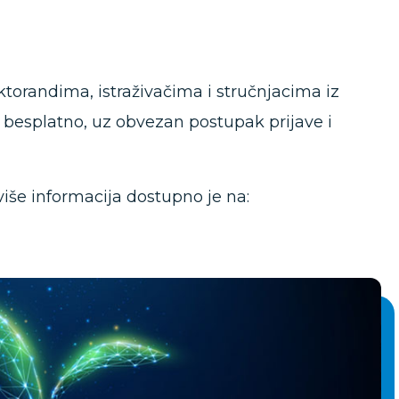
torandima, istraživačima i stručnjacima iz
e besplatno, uz obvezan postupak prijave i
 više informacija dostupno je na: