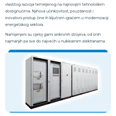
vlastitog razvoja temeljenog na najnovijim tehnološkim
dostignućima. Njihova učinkovitost, pouzdanost i
inovativni pristup čine ih ključnim igračem u modernizaciji
energetskog sektora.
Namijenjeni su cijeloj gami sinkronih strojeva, od onih
najmanjih pa sve do najvećih u nuklearnim elektranama.