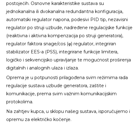
postojećih. Osnovne karakteristike sustava su
jednokanalna ili dvokanalna redundantna konfiguracija,
automatski regulator napona, podesivi PID tip, nezavisni
regulator po struji uzbude, nadređene regulacijske funkcije
(reaktivna i aktivna kompenzacija po struji generatora),
regulator faktora snage/cos (φ) regulator, integriran
stabilizator EES-a (PSS), integrirane funkcije limitera,
logičko i sekvencijsko upravljanje te mogućnost proširenja
digitalnih i analognih ulaza i izlaza.
Oprema je u potpunosti prilagođena svim režimima rada
regulacije sustava uzbude generatora, zaštite i
komunikacije, prema svim važnim komunikacijskim
protokolima.
Na zahtjev kupca, u sklopu našeg sustava, isporučujemo i
opremu za električko kočenje.