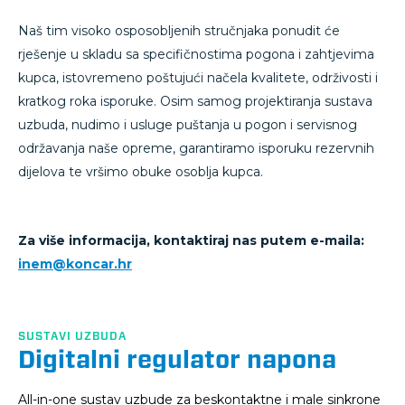
Naš tim visoko osposobljenih stručnjaka ponudit će
rješenje u skladu sa specifičnostima pogona i zahtjevima
kupca, istovremeno poštujući načela kvalitete, održivosti i
kratkog roka isporuke. Osim samog projektiranja sustava
uzbuda, nudimo i usluge puštanja u pogon i servisnog
održavanja naše opreme, garantiramo isporuku rezervnih
dijelova te vršimo obuke osoblja kupca.
Za više informacija, kontaktiraj nas putem e-maila:
inem@koncar.hr
SUSTAVI UZBUDA
Digitalni regulator napona
All-in-one sustav uzbude za beskontaktne i male sinkrone