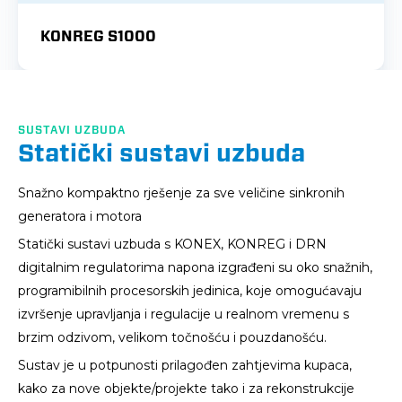
KONREG S1000
SUSTAVI UZBUDA
Statički sustavi uzbuda
Snažno kompaktno rješenje za sve veličine sinkronih
generatora i motora
Statički sustavi uzbuda s KONEX, KONREG i DRN
digitalnim regulatorima napona izgrađeni su oko snažnih,
programibilnih procesorskih jedinica, koje omogućavaju
izvršenje upravljanja i regulacije u realnom vremenu s
brzim odzivom, velikom točnošću i pouzdanošću.
Sustav je u potpunosti prilagođen zahtjevima kupaca,
kako za nove objekte/projekte tako i za rekonstrukcije