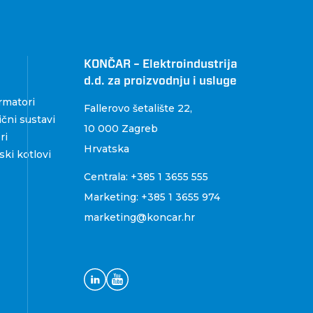
KONČAR – Elektroindustrija
d.d. za proizvodnju i usluge
rmatori
Fallerovo šetalište 22
,
čni sustavi
10 000 Zagreb
ri
Hrvatska
ki kotlovi
Centrala:
+385 1 3655 555
Marketing:
+385 1 3655 974
marketing@koncar.hr