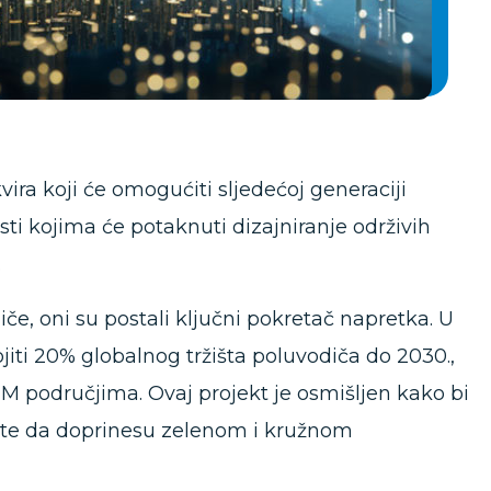
ra koji će omogućiti sljedećoj generaciji
sti kojima će potaknuti dizajniranje održivih
.
iče, oni su postali ključni pokretač napretka. U
iti 20% globalnog tržišta poluvodiča do 2030.,
TEM područjima. Ovaj projekt je osmišljen kako bi
nte da doprinesu zelenom i kružnom