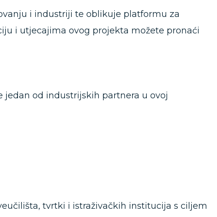
nju i industriji te oblikuje platformu za
rciju i utjecajima ovog projekta možete pronaći
 jedan od industrijskih partnera u ovoj
išta, tvrtki i istraživačkih institucija s ciljem