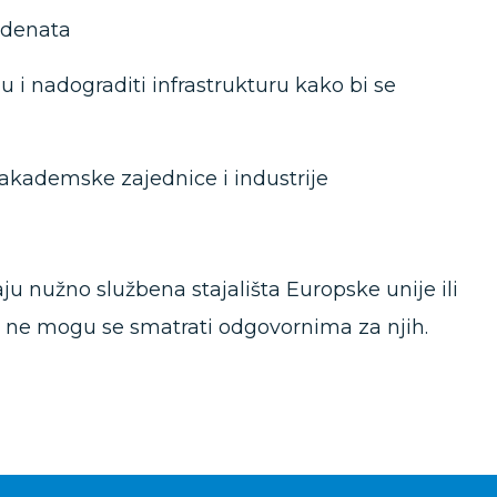
tudenata
mu i nadograditi infrastrukturu kako bi se
u akademske zajednice i industrije
ju nužno službena stajališta Europske unije ili
a ne mogu se smatrati odgovornima za njih.