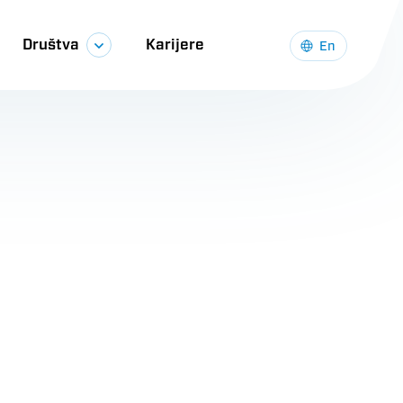
Društva
Karijere
En