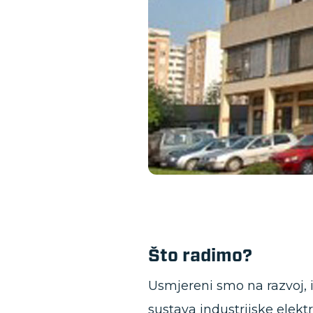
Što radimo?
Usmjereni smo na razvoj, in
sustava industrijske elekt