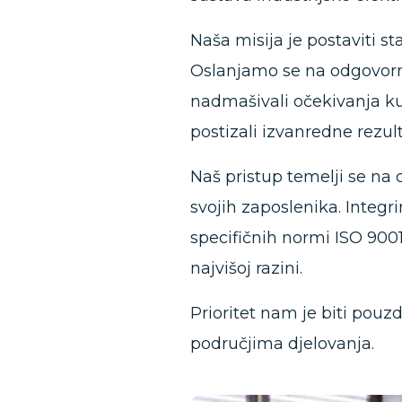
Naša misija je postaviti s
Oslanjamo se na odgovorn
nadmašivali očekivanja ku
postizali izvanredne rezult
Naš pristup temelji se na 
svojih zaposlenika. Integr
specifičnih normi ISO 9001
najvišoj razini.
Prioritet nam je biti pouz
područjima djelovanja.