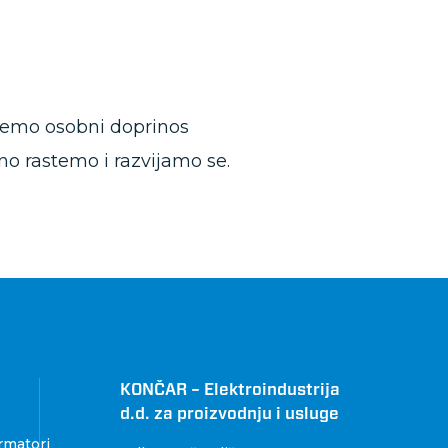
čemo osobni doprinos
no rastemo i razvijamo se.
KONČAR – Elektroindustrija
d.d. za proizvodnju i usluge
rmatori