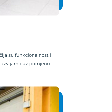
ija su funkcionalnost i
e, razvijamo uz primjenu