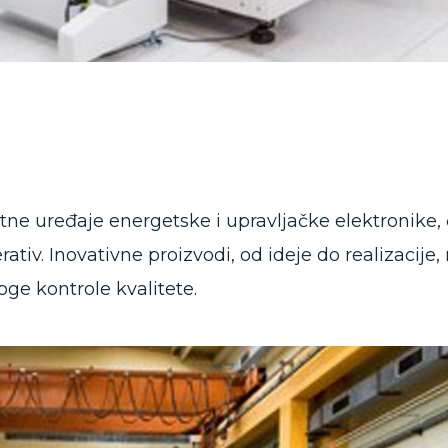
ne uređaje energetske i upravljačke elektronike, č
rativ. Inovativne proizvodi, od ideje do realizacij
roge kontrole kvalitete.