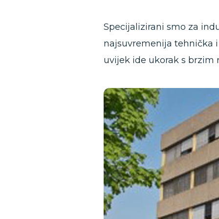
Specijalizirani smo za ind
najsuvremenija tehnička i
uvijek ide ukorak s brzim 