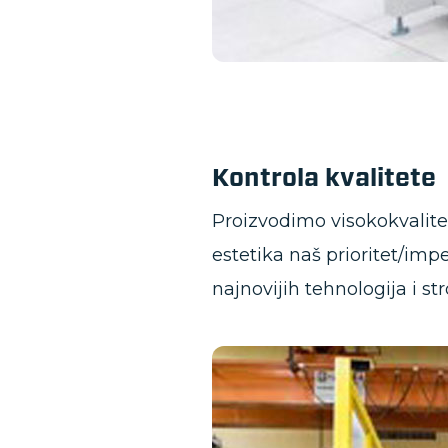
Kontrola kvalitete
Proizvodimo visokokvalitet
estetika naš prioritet/impe
najnovijih tehnologija i st