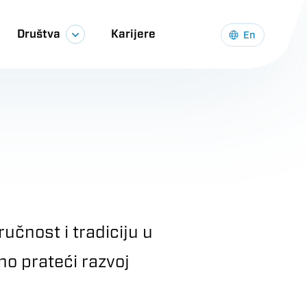
Društva
Karijere
En
čnost i tradiciju u
no prateći razvoj