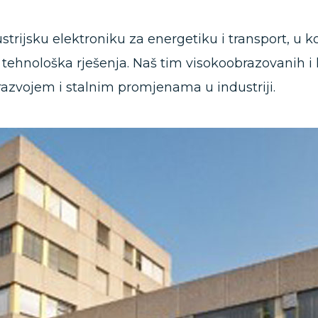
ustrijsku elektroniku za energetiku i transport, u 
 tehnološka rješenja. Naš tim visokoobrazovanih 
razvojem i stalnim promjenama u industriji.