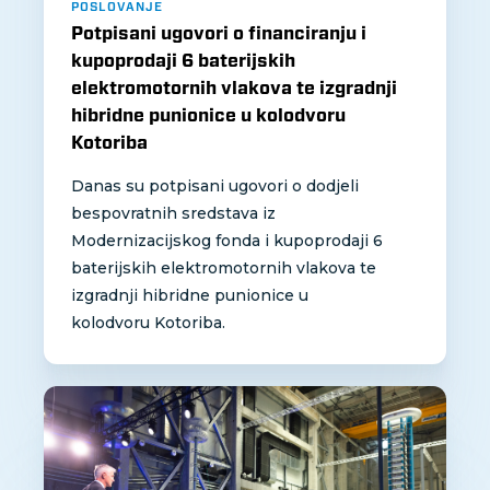
POSLOVANJE
Potpisani ugovori o financiranju i
kupoprodaji 6 baterijskih
elektromotornih vlakova te izgradnji
hibridne punionice u kolodvoru
Kotoriba
Danas su potpisani ugovori o dodjeli
bespovratnih sredstava iz
Modernizacijskog fonda i kupoprodaji 6
baterijskih elektromotornih vlakova te
izgradnji hibridne punionice u
kolodvoru Kotoriba.