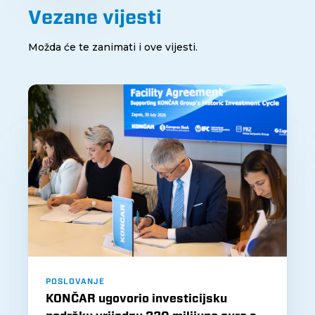
Vezane vijesti
Možda će te zanimati i ove vijesti.
POSLOVANJE
KONČAR ugovorio investicijsku