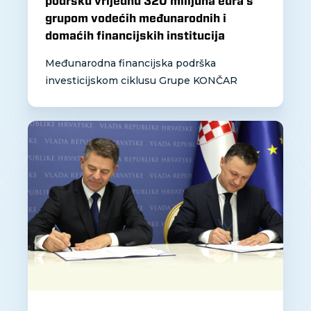
podršku vrijednu 320 milijuna eura s
grupom vodećih međunarodnih i
domaćih financijskih institucija
Međunarodna financijska podrška
investicijskom ciklusu Grupe KONČAR