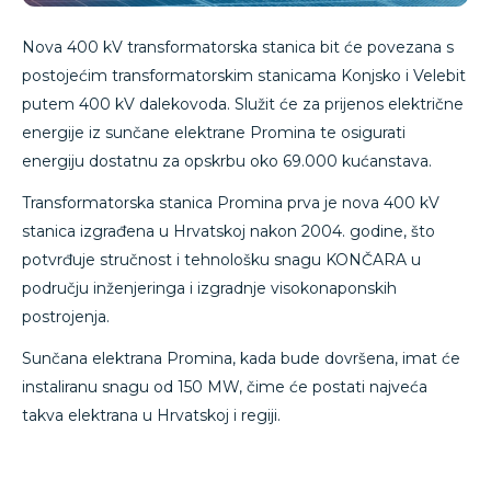
Nova 400 kV transformatorska stanica bit će povezana s
postojećim transformatorskim stanicama Konjsko i Velebit
putem 400 kV dalekovoda. Služit će za prijenos električne
energije iz sunčane elektrane Promina te osigurati
energiju dostatnu za opskrbu oko 69.000 kućanstava.
Transformatorska stanica Promina prva je nova 400 kV
stanica izgrađena u Hrvatskoj nakon 2004. godine, što
potvrđuje stručnost i tehnološku snagu KONČARA u
području inženjeringa i izgradnje visokonaponskih
postrojenja.
Sunčana elektrana Promina, kada bude dovršena, imat će
instaliranu snagu od 150 MW, čime će postati najveća
takva elektrana u Hrvatskoj i regiji.