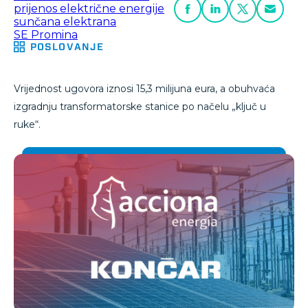
prijenos električne energije
sunčana elektrana
SE Promina
POSLOVANJE
Vrijednost ugovora iznosi 15,3 milijuna eura, a obuhvaća
izgradnju transformatorske stanice po načelu „ključ u
ruke“.