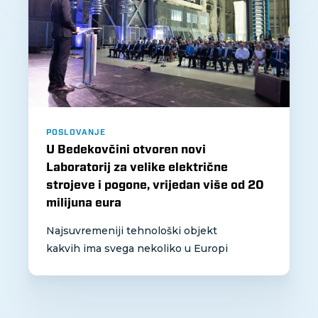
POSLOVANJE
U Bedekovčini otvoren novi
Laboratorij za velike električne
strojeve i pogone, vrijedan više od 20
milijuna eura
Najsuvremeniji tehnološki objekt
kakvih ima svega nekoliko u Europi