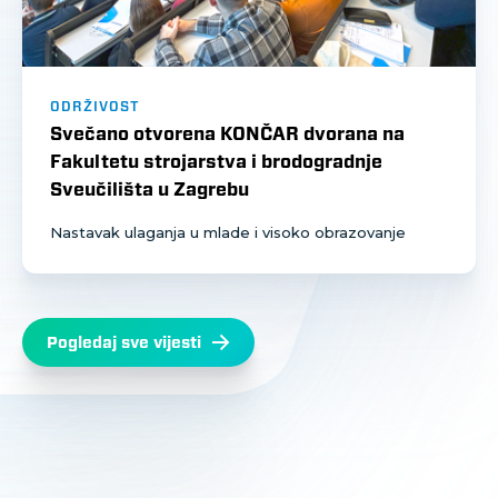
ODRŽIVOST
Svečano otvorena KONČAR dvorana na
Fakultetu strojarstva i brodogradnje
Sveučilišta u Zagrebu
Nastavak ulaganja u mlade i visoko obrazovanje
Pogledaj sve vijesti