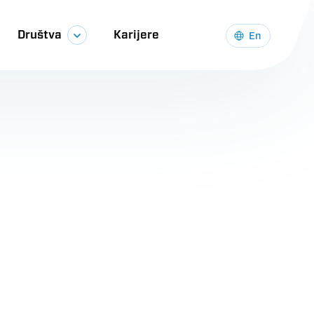
Društva
Karijere
En