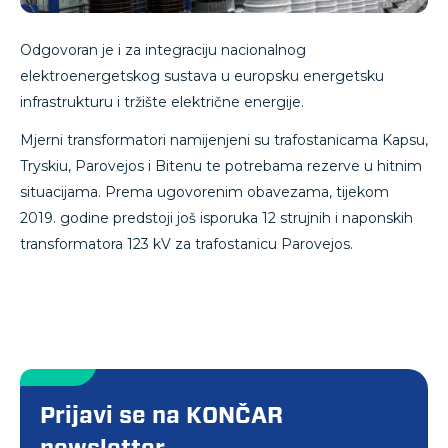
Odgovoran je i za integraciju nacionalnog
elektroenergetskog sustava u europsku energetsku
infrastrukturu i tržište električne energije.
Mjerni transformatori namijenjeni su trafostanicama Kapsu,
Tryskiu, Parovejos i Bitenu te potrebama rezerve u hitnim
situacijama. Prema ugovorenim obavezama, tijekom
2019. godine predstoji još isporuka 12 strujnih i naponskih
transformatora 123 kV za trafostanicu Parovejos.
Prijavi se na KONČAR
newsletter