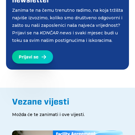
Zanima te na čemu trenutno radimo, na koja tržišta
najviše izvozimo, koliko smo društveno odgovorni i
zašto su naši zaposlenici naša najveća vrijednost?
Prijavi se na
KONČAR news
i svaki mjesec budi u
toku sa svim našim postignućima i iskoracima.
Prijavi se
Vezane vijesti
Možda će te zanimati i ove vijesti.