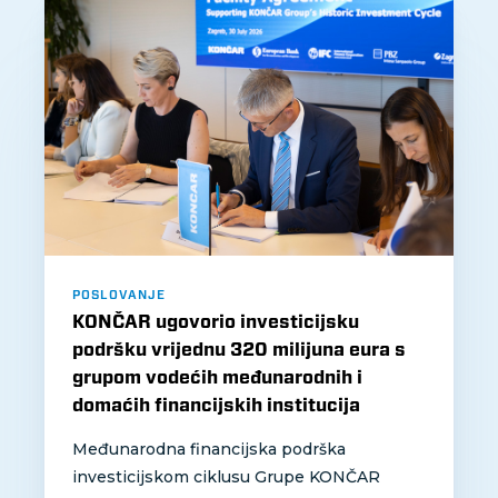
POSLOVANJE
KONČAR ugovorio investicijsku
podršku vrijednu 320 milijuna eura s
grupom vodećih međunarodnih i
domaćih financijskih institucija
Međunarodna financijska podrška
investicijskom ciklusu Grupe KONČAR