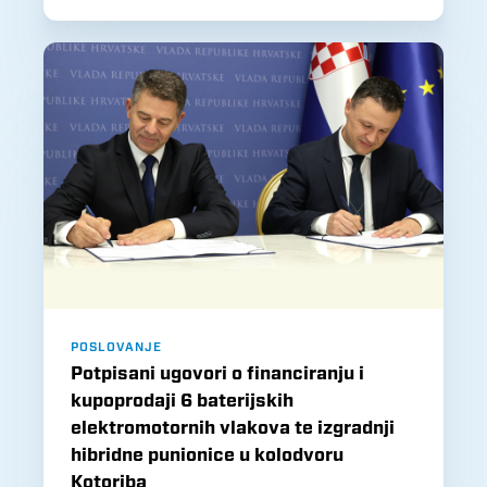
POSLOVANJE
Potpisani ugovori o financiranju i
kupoprodaji 6 baterijskih
elektromotornih vlakova te izgradnji
hibridne punionice u kolodvoru
Kotoriba