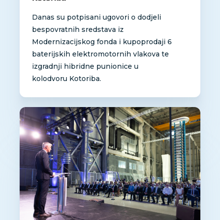
Danas su potpisani ugovori o dodjeli
bespovratnih sredstava iz
Modernizacijskog fonda i kupoprodaji 6
baterijskih elektromotornih vlakova te
izgradnji hibridne punionice u
kolodvoru Kotoriba.