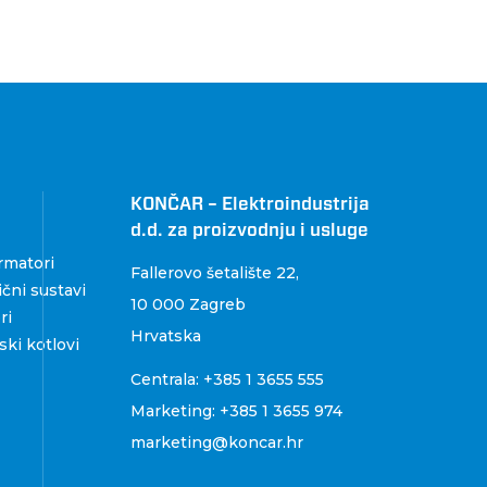
KONČAR – Elektroindustrija
d.d. za proizvodnju i usluge
rmatori
Fallerovo šetalište 22
,
čni sustavi
10 000 Zagreb
ri
Hrvatska
ki kotlovi
Centrala:
+385 1 3655 555
Marketing:
+385 1 3655 974
marketing@koncar.hr