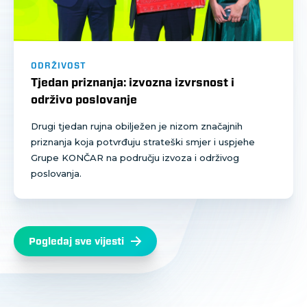
ODRŽIVOST
Tjedan priznanja: izvozna izvrsnost i
održivo poslovanje
Drugi tjedan rujna obilježen je nizom značajnih
priznanja koja potvrđuju strateški smjer i uspjehe
Grupe KONČAR na području izvoza i održivog
poslovanja.
Pogledaj sve vijesti