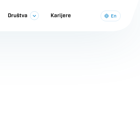
Društva
Karijere
En