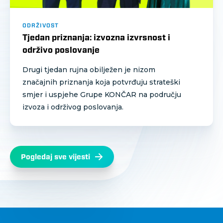
ODRŽIVOST
Tjedan priznanja: izvozna izvrsnost i
održivo poslovanje
Drugi tjedan rujna obilježen je nizom
značajnih priznanja koja potvrđuju strateški
smjer i uspjehe Grupe KONČAR na području
izvoza i održivog poslovanja.
Pogledaj sve vijesti