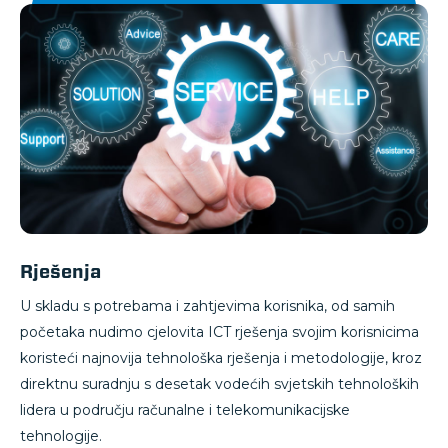
Rješenja
U skladu s potrebama i zahtjevima korisnika, od samih
početaka nudimo cjelovita ICT rješenja svojim korisnicima
koristeći najnovija tehnološka rješenja i metodologije, kroz
direktnu suradnju s desetak vodećih svjetskih tehnoloških
lidera u području računalne i telekomunikacijske
tehnologije.