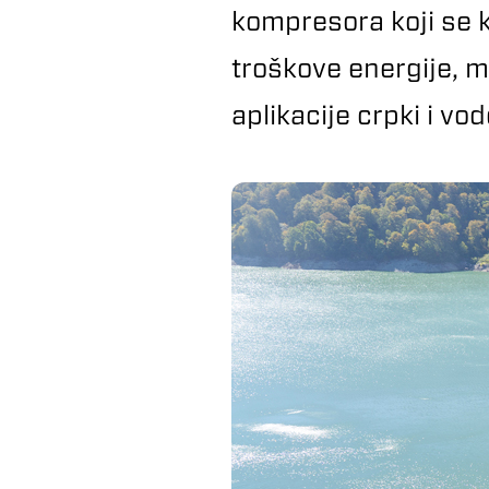
kompresora koji se k
troškove energije, m
aplikacije crpki i v