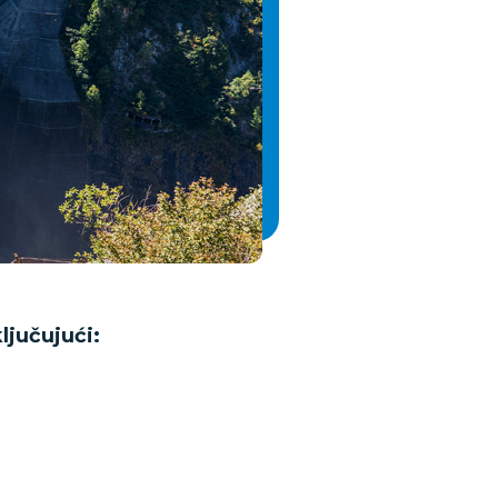
ljučujući: