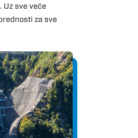
. Uz sve veće
prednosti za sve