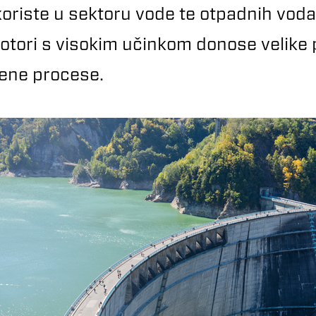
oriste u sektoru vode te otpadnih voda
otori s visokim učinkom donose velike 
odene procese.