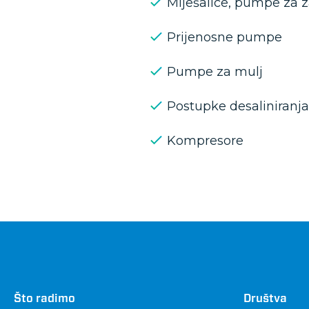
Miješalice, pumpe za z
Prijenosne pumpe
Pumpe za mulj
Postupke desaliniranja
Kompresore
Što radimo
Društva