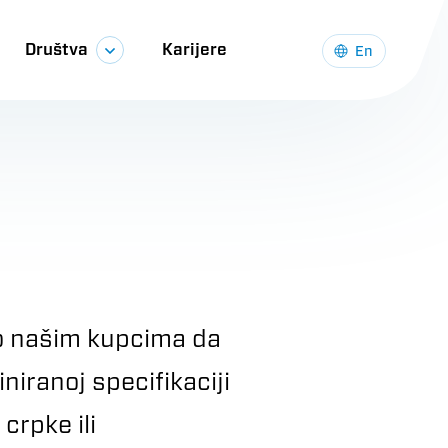
Društva
Karijere
En
o našim kupcima da
iranoj specifikaciji
crpke ili