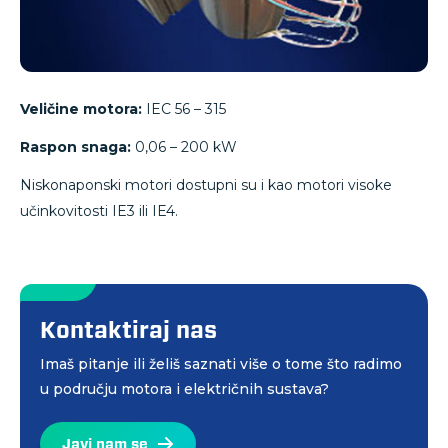
Veličine motora:
IEC 56 – 315
Raspon snaga:
0,06 – 200 kW
Niskonaponski motori dostupni su i kao motori visoke
učinkovitosti IE3 ili IE4.
Kontaktiraj nas
Imaš pitanje ili želiš saznati više o tome što radimo
u području motora i električnih sustava?
Javi nam se