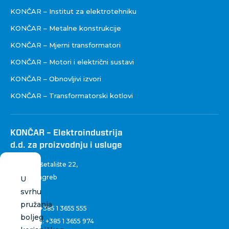
KONČAR – Institut za elektrotehniku
KONČAR – Metalne konstrukcije
KONČAR – Mjerni transformatori
KONČAR – Motori i električni sustavi
KONČAR – Obnovljivi izvori
KONČAR – Transformatorski kotlovi
KONČAR – Elektroindustrija
d.d. za proizvodnju i usluge
Fallerovo šetalište 22
,
10 000 Zagreb
U
Hrvatska
svrhu
pružanja
Centrala:
+385 1 3655 555
boljeg
Marketing:
+385 1 3655 974