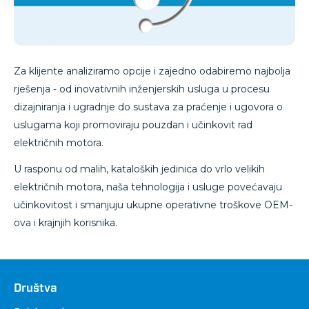
Za klijente analiziramo opcije i zajedno odabiremo najbolja
rješenja - od inovativnih inženjerskih usluga u procesu
dizajniranja i ugradnje do sustava za praćenje i ugovora o
uslugama koji promoviraju pouzdan i učinkovit rad
električnih motora.
U rasponu od malih, kataloških jedinica do vrlo velikih
električnih motora, naša tehnologija i usluge povećavaju
učinkovitost i smanjuju ukupne operativne troškove OEM-
ova i krajnjih korisnika.
Društva
Društva