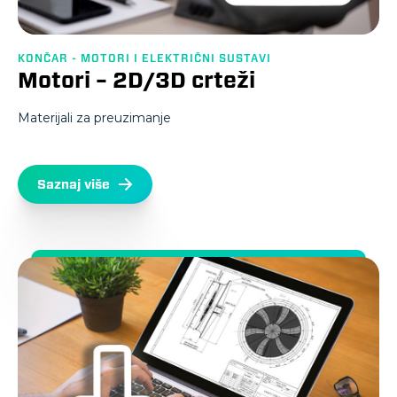
KONČAR - MOTORI I ELEKTRIČNI SUSTAVI
Motori – 2D/3D crteži
Materijali za preuzimanje
Saznaj više