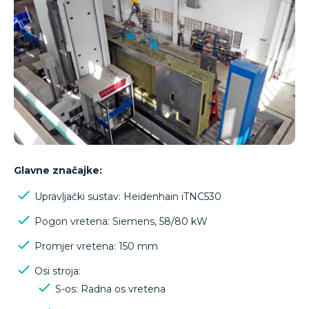
Glavne značajke:
Upravljački sustav: Heidenhain iTNC530
Pogon vretena: Siemens, 58/80 kW
Promjer vretena: 150 mm
Osi stroja:
S-os: Radna os vretena