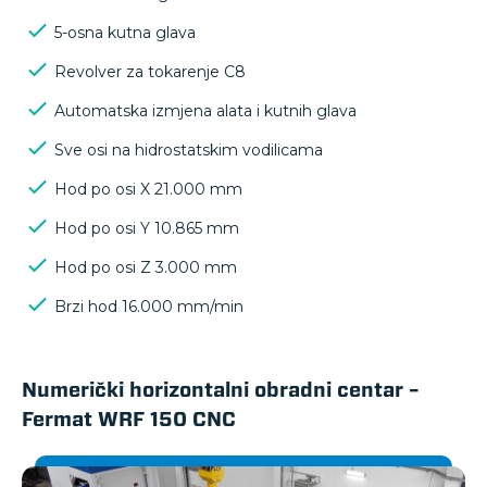
5-osna kutna glava
Revolver za tokarenje C8
Automatska izmjena alata i kutnih glava
Sve osi na hidrostatskim vodilicama
Hod po osi X 21.000 mm
Hod po osi Y 10.865 mm
Hod po osi Z 3.000 mm
Brzi hod 16.000 mm/min
Numerički horizontalni obradni centar –
Fermat WRF 150 CNC