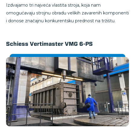
Izdvajamo tri najveća vlastita stroja, koja nam
omogućavaju strojnu obradu velikih zavarenih komponenti
i donose značajnu konkurentsku prednost na tržištu.
Schiess Vertimaster VMG 6-PS