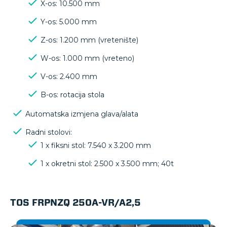
X-os: 10.500 mm
Y-os: 5.000 mm
Z-os: 1.200 mm (vretenište)
W-os: 1.000 mm (vreteno)
V-os: 2.400 mm
B-os: rotacija stola
Automatska izmjena glava/alata
Radni stolovi:
1 x fiksni stol: 7.540 x 3.200 mm
1 x okretni stol: 2.500 x 3.500 mm; 40t
TOS FRPNZQ 250A-VR/A2,5