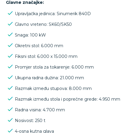
Glavne značajke:
Upravljačka jedinica: Sinumerik 840D
Glavno vreteno: SK60/SK50
Snaga: 100 kW
Okretni stol: 6.000 mm
Fiksni stol: 6.000 x 15.000 mm
Promjer stola za tokarenje: 6.000 mm
Ukupna radna dužina: 21.000 mm
Razmak između stupova: 8.000 mm
Razmak između stola i poprečne grede: 4.950 mm
Radna visina: 4.700 mm
Nosivost: 250 t
4-osna kutna glava