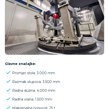
Glavne značajke:
Promjer stola: 3.000 mm
Razmak stupova: 3.500 mm
Radna dužina: 4.000 mm
Radna visina: 1.500 mm
Maksimalna nosivost: 25 t