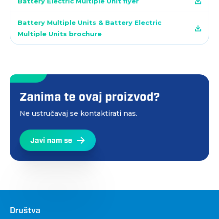
Battery Electric Multiple Unit flyer
Battery Multiple Units & Battery Electric
Multiple Units brochure
Zanima te ovaj proizvod?
Ne ustručavaj se kontaktirati nas.
Javi nam se
Društva
Društva