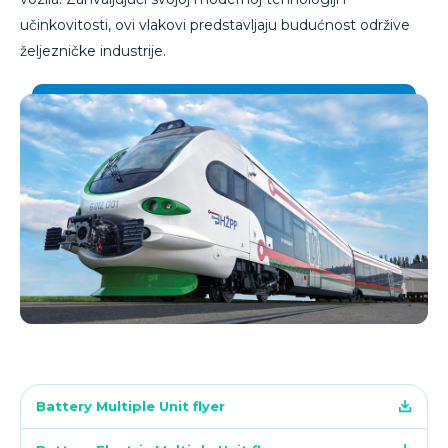
učinkovitosti, ovi vlakovi predstavljaju budućnost održive
željezničke industrije.
Battery Multiple Unit flyer