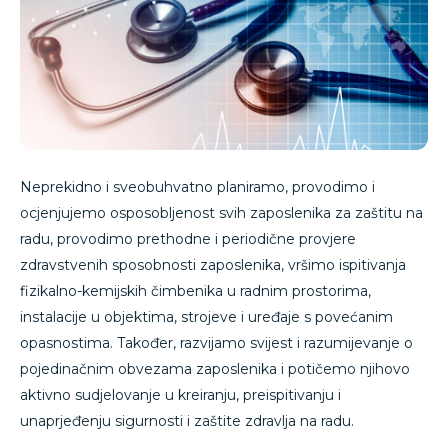
Neprekidno i sveobuhvatno planiramo, provodimo i
ocjenjujemo osposobljenost svih zaposlenika za zaštitu na
radu, provodimo prethodne i periodične provjere
zdravstvenih sposobnosti zaposlenika, vršimo ispitivanja
fizikalno-kemijskih čimbenika u radnim prostorima,
instalacije u objektima, strojeve i uređaje s povećanim
opasnostima. Također, razvijamo svijest i razumijevanje o
pojedinačnim obvezama zaposlenika i potičemo njihovo
aktivno sudjelovanje u kreiranju, preispitivanju i
unaprjeđenju sigurnosti i zaštite zdravlja na radu.