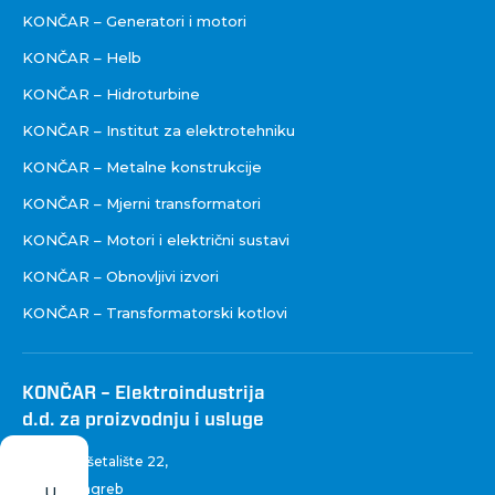
KONČAR – Generatori i motori
KONČAR – Helb
KONČAR – Hidroturbine
KONČAR – Institut za elektrotehniku
KONČAR – Metalne konstrukcije
KONČAR – Mjerni transformatori
KONČAR – Motori i električni sustavi
KONČAR – Obnovljivi izvori
KONČAR – Transformatorski kotlovi
KONČAR – Elektroindustrija
d.d. za proizvodnju i usluge
Fallerovo šetalište 22
,
10 000 Zagreb
U