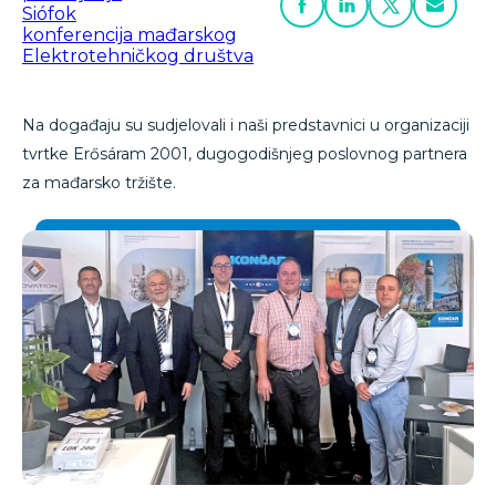
Siófok
konferencija mađarskog
Elektrotehničkog društva
Na događaju su sudjelovali i naši predstavnici u organizaciji
tvrtke Erősáram 2001, dugogodišnjeg poslovnog partnera
za mađarsko tržište.