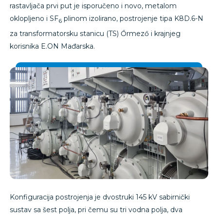
rastavljača prvi put je isporučeno i novo, metalom
oklopljeno i SF
plinom izolirano, postrojenje tipa K8D.6-N
6
za transformatorsku stanicu (TS) Őrmező i krajnjeg
korisnika E.ON Mađarska.
Konfiguracija postrojenja je dvostruki 145 kV sabirnički
sustav sa šest polja, pri čemu su tri vodna polja, dva