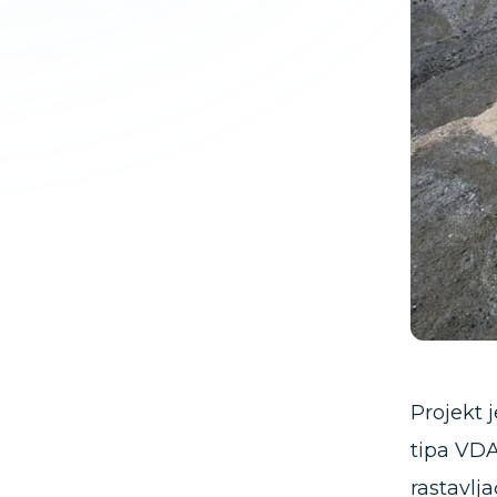
Projekt 
tipa VDA
rastavlj