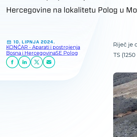
Hercegovine na lokalitetu Polog u Mo
10. LIPNJA 2024.
Riječ je
KONČAR - Aparati i postrojenja
Bosna i Hercegovina
SE Polog
TS (1250