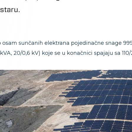
staru.
 o osam sunčanih elektrana pojedinačne snage 999
 kVA, 20/0,6 kV) koje se u konačnici spajaju sa 11