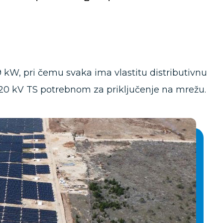
 kW, pri čemu svaka ima vlastitu distributivnu
0/20 kV TS potrebnom za priključenje na mrežu.