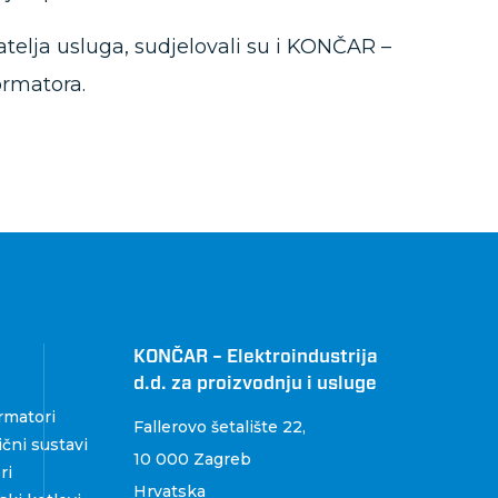
atelja usluga, sudjelovali su i KONČAR –
ormatora.
KONČAR – Elektroindustrija
d.d. za proizvodnju i usluge
rmatori
Fallerovo šetalište 22
,
čni sustavi
10 000 Zagreb
ri
Hrvatska