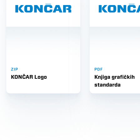
ZIP
PDF
KONČAR Logo
Knjiga grafičkih
standarda