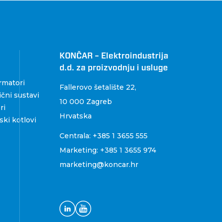
KONČAR – Elektroindustrija
d.d. za proizvodnju i usluge
rmatori
Fallerovo šetalište 22
,
čni sustavi
10 000 Zagreb
ri
Hrvatska
ki kotlovi
Centrala:
+385 1 3655 555
Marketing:
+385 1 3655 974
marketing@koncar.hr