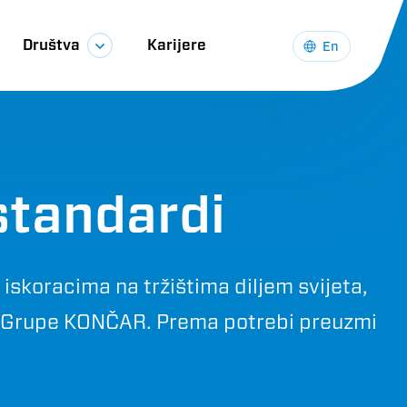
Društva
Karijere
En
 standardi
skoracima na tržištima diljem svijeta,
ja Grupe KONČAR. Prema potrebi preuzmi