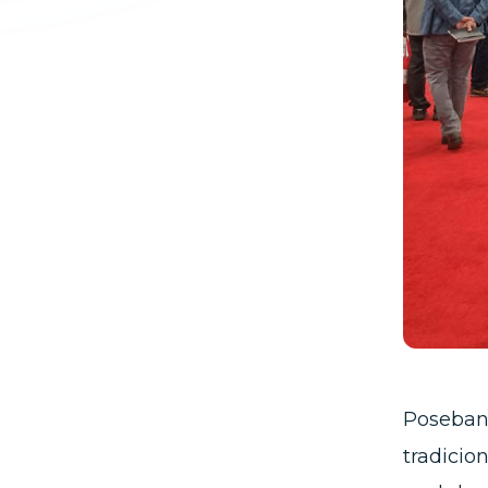
Poseban 
tradicio