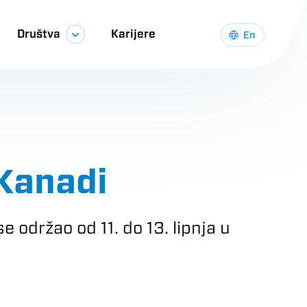
Društva
Karijere
En
Kanadi
 održao od 11. do 13. lipnja u