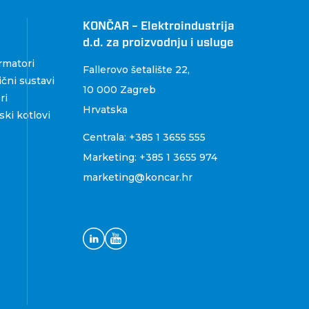
KONČAR – Elektroindustrija
d.d. za proizvodnju i usluge
rmatori
Fallerovo šetalište 22
,
čni sustavi
10 000 Zagreb
ri
Hrvatska
ki kotlovi
Centrala:
+385 1 3655 555
Marketing:
+385 1 3655 974
marketing@koncar.hr