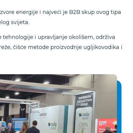
izvore energije i najveći je B2B skup ovog tipa
log svijeta.
e tehnologije i upravljanje okolišem, održiva
eže, čišće metode proizvodnje ugljikovodika i