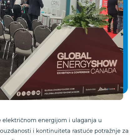
e električnom energijom i ulaganja u
pouzdanosti i kontinuiteta rastuće potražnje za