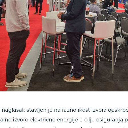
naglasak stavljen je na raznolikost izvora opskrb
nalne izvore električne energije u cilju osiguranja 