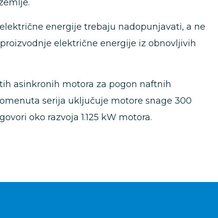
zemlje.
i električne energije trebaju nadopunjavati, a ne
proizvodnje električne energije iz obnovljivih
itih asinkronih motora za pogon naftnih
 Spomenuta serija uključuje motore snage 300
govori oko razvoja 1.125 kW motora.