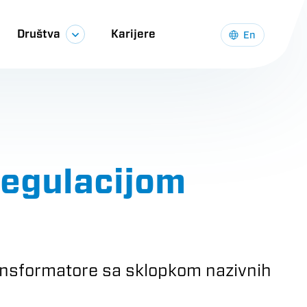
Društva
Karijere
En
 regulacijom
transformatore sa sklopkom nazivnih