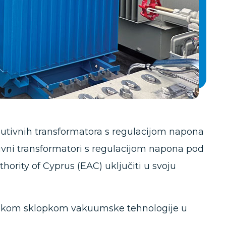
ibutivnih transformatora s regulacijom napona
tivni transformatori s regulacijom napona pod
hority of Cyprus (EAC) uključiti u svoju
acijskom sklopkom vakuumske tehnologije u