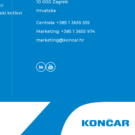
10 000 Zagreb
ri
Hrvatska
ki kotlovi
Centrala:
+385 1 3655 555
Marketing:
+385 1 3655 974
marketing@koncar.hr