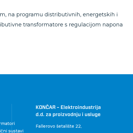
 na programu distributivnih, energetskih i
stributivne transformatore s regulacijom napona
KONČAR – Elektroindustrija
d.d. za proizvodnju i usluge
rmatori
Fallerovo šetalište 22
,
čni sustavi