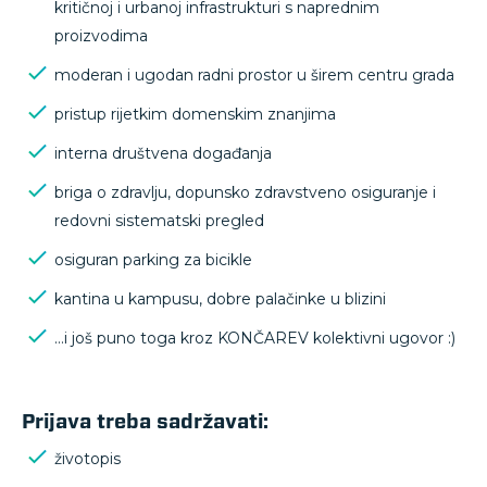
kritičnoj i urbanoj infrastrukturi s naprednim
proizvodima
moderan i ugodan radni prostor u širem centru grada
pristup rijetkim domenskim znanjima
interna društvena događanja
briga o zdravlju, dopunsko zdravstveno osiguranje i
redovni sistematski pregled
osiguran parking za bicikle
kantina u kampusu, dobre palačinke u blizini
…i još puno toga kroz KONČAREV kolektivni ugovor :)
Prijava treba sadržavati:
životopis