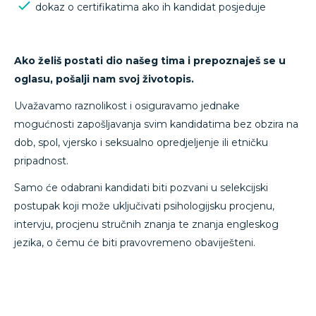
dokaz o certifikatima ako ih kandidat posjeduje
Ako želiš postati dio našeg tima i prepoznaješ se u
oglasu, pošalji nam svoj životopis.
Uvažavamo raznolikost i osiguravamo jednake
mogućnosti zapošljavanja svim kandidatima bez obzira na
dob, spol, vjersko i seksualno opredjeljenje ili etničku
pripadnost.
Samo će odabrani kandidati biti pozvani u selekcijski
postupak koji može uključivati psihologijsku procjenu,
intervju, procjenu stručnih znanja te znanja engleskog
jezika, o čemu će biti pravovremeno obaviješteni.