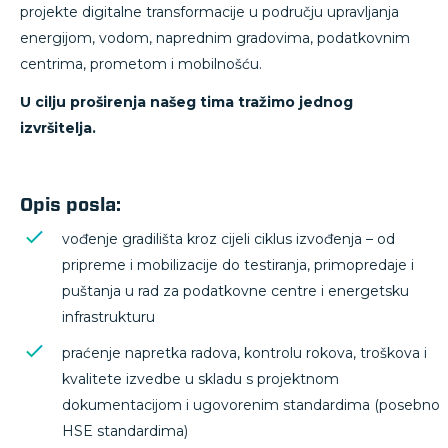
projekte digitalne transformacije u području upravljanja
energijom, vodom, naprednim gradovima, podatkovnim
centrima, prometom i mobilnošću.
U cilju proširenja našeg tima tražimo jednog
izvršitelja.
Opis posla:
vođenje gradilišta kroz cijeli ciklus izvođenja – od
pripreme i mobilizacije do testiranja, primopredaje i
puštanja u rad za podatkovne centre i energetsku
infrastrukturu
praćenje napretka radova, kontrolu rokova, troškova i
kvalitete izvedbe u skladu s projektnom
dokumentacijom i ugovorenim standardima (posebno
HSE standardima)