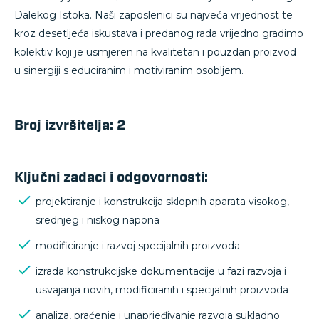
Dalekog Istoka. Naši zaposlenici su najveća vrijednost te
kroz desetljeća iskustava i predanog rada vrijedno gradimo
kolektiv koji je usmjeren na kvalitetan i pouzdan proizvod
u sinergiji s educiranim i motiviranim osobljem.
Broj izvršitelja: 2
Ključni zadaci i odgovornosti:
projektiranje i konstrukcija sklopnih aparata visokog,
srednjeg i niskog napona
modificiranje i razvoj specijalnih proizvoda
izrada konstrukcijske dokumentacije u fazi razvoja i
usvajanja novih, modificiranih i specijalnih proizvoda
analiza, praćenje i unaprjeđivanje razvoja sukladno