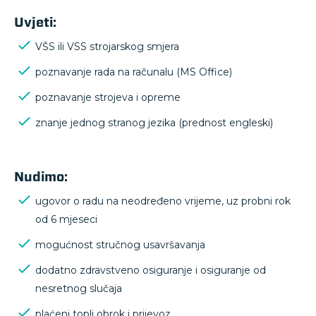
Uvjeti:
VŠS ili VSS strojarskog smjera
poznavanje rada na računalu (MS Office)
poznavanje strojeva i opreme
znanje jednog stranog jezika (prednost engleski)
Nudimo:
ugovor o radu na neodređeno vrijeme, uz probni rok
od 6 mjeseci
mogućnost stručnog usavršavanja
dodatno zdravstveno osiguranje i osiguranje od
nesretnog slučaja
plaćeni topli obrok i prijevoz