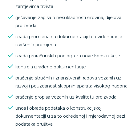
zahtjevima tržišta
rješavanje zapisa o nesukladnosti sirovina, dijelova i
proizvoda
izrada promjena na dokumentaciji te evidentiranje
izvršenih promjena
izrada proračunskih podloga za nove konstrukcije
kontrola izrađene dokumentacije
praćenje stručnih i znanstvenih radova vezanih uz
razvoj i pouzdanost sklopnih aparata visokog napona
praćenje propisa vezanih uz kvalitetu proizvoda
unos i obrada podataka o konstrukcijskoj
dokumentaciji u za to određenoj i mjerodavnoj bazi
podataka društva